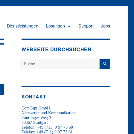
Dienstleistungen
Lösungen
Support
Jobs
WEBSEITE DURCHSUCHEN
SUCHE
Suche
nach:
SUCHE
KONTAKT
ComCept GmbH
Netzwerke und Kommunikation
Lautlinger Weg 3
70567 Stuttgart
Telefon: +49 (711) 9 97 73 60
Telefax: +49 (711) 9 97 73 61