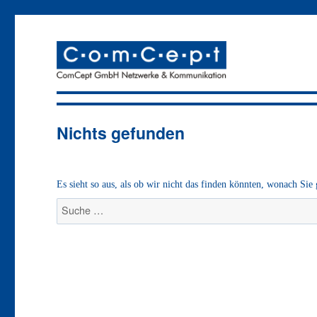
Netzwerke und Kommunikation
ComCept GmbH
Nichts gefunden
Es sieht so aus, als ob wir nicht das finden könnten, wonach Sie
Suche
nach: