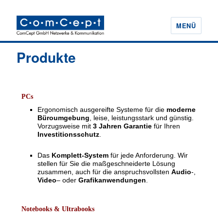
MENÜ
ComCept GmbH
Produkte
PCs
Ergonomisch ausgereifte Systeme für die
moderne
Büroumgebung
, leise, leistungsstark und günstig.
Vorzugsweise mit
3 Jahren Garantie
für Ihren
Investitionsschutz
.
Das
Komplett-System
für jede Anforderung. Wir
stellen für Sie die maßgeschneiderte Lösung
zusammen, auch für die anspruchsvollsten
Audio
-,
Video
– oder
Grafikanwendungen
.
Notebooks & Ultrabooks