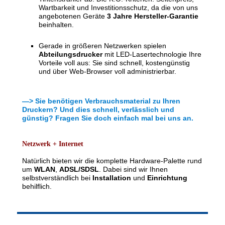
Wartbarkeit und Investitionsschutz, da die von uns
angebotenen Geräte
3 Jahre Hersteller-Garantie
beinhalten.
Gerade in größeren Netzwerken spielen
Abteilungsdrucker
mit LED-Lasertechnologie Ihre
Vorteile voll aus: Sie sind schnell, kostengünstig
und über Web-Browser voll administrierbar.
—> Sie benötigen Verbrauchsmaterial zu Ihren
Druckern? Und dies schnell, verlässlich und
günstig? Fragen Sie doch einfach mal bei uns an.
Netzwerk + Internet
Natürlich bieten wir die komplette Hardware-Palette rund
um
WLAN
,
ADSL/S
DSL
. Dabei sind wir Ihnen
selbstverständlich bei
Installation
und
Einrichtung
behilflich.